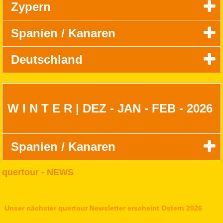
Zypern
Spanien / Kanaren
Deutschland
W I N T E R | DEZ - JAN - FEB - 2026
Spanien / Kanaren
quertour - NEWS
Unser nächster quertour Newsletter erscheint Ostern 2026