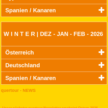
Spanien / Kanaren
W I N T E R | DEZ - JAN - FEB - 2026
Österreich
Deutschland
Spanien / Kanaren
quertour - NEWS
Unser nächster quertour Newsletter erscheint Ostern 2026