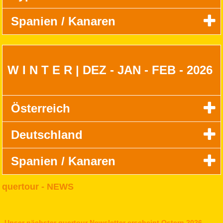
Spanien / Kanaren
W I N T E R | DEZ - JAN - FEB - 2026
Österreich
Deutschland
Spanien / Kanaren
quertour - NEWS
Unser nächster quertour Newsletter erscheint Ostern 2026