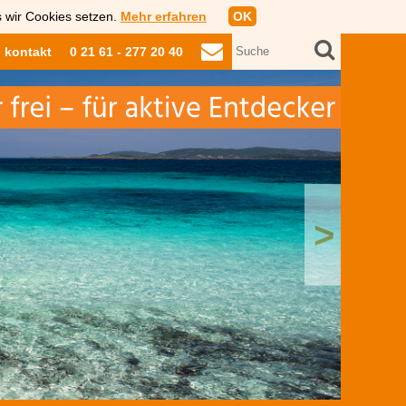
s wir Cookies setzen.
Mehr erfahren
OK
kontakt
0 21 61 - 277 20 40
>