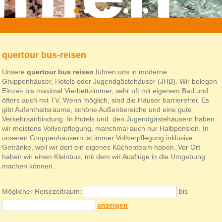
»
quertour-reisen
» bus reisen
quertour bus-reisen
Unsere
quertour bus reisen
führen uns in moderne
Gruppenhäuser, Hotels oder Jugendgästehäuser (JHB). Wir belegen
Einzel- bis maximal Vierbettzimmer, sehr oft mit eigenem Bad und
öfters auch mit TV. Wenn möglich, sind die Häuser barrierefrei. Es
gibt Aufenthaltsräume, schöne Außenbereiche und eine gute
Verkehrsanbindung. In Hotels und den Jugendgästehäusern haben
wir meistens Vollverpflegung, manchmal auch nur Halbpension. In
unseren Gruppenhäusern ist immer Vollverpflegung inklusive
Getränke, weil wir dort ein eigenes Küchenteam haben. Vor Ort
haben wir einen Kleinbus, mit dem wir Ausflüge in die Umgebung
machen können.
Möglicher Reisezeitraum:
bis
anzeigen