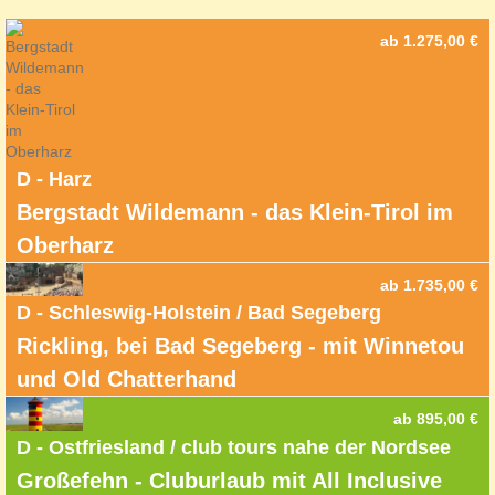
ab 1.275,00 €
D - Harz
Bergstadt Wildemann - das Klein-Tirol im
Oberharz
ab 1.735,00 €
D - Schleswig-Holstein / Bad Segeberg
Rickling, bei Bad Segeberg - mit Winnetou
und Old Chatterhand
ab 895,00 €
D - Ostfriesland / club tours nahe der Nordsee
Großefehn - Cluburlaub mit All Inclusive