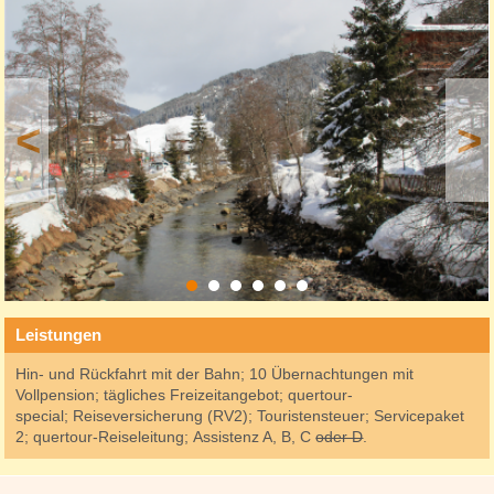
<
>
Leistungen
Hin- und Rückfahrt mit der Bahn; 10 Übernachtungen mit
Vollpension; tägliches Freizeitangebot; quertour-
special; Reiseversicherung (RV2); Touristensteuer; Servicepaket
2; quertour-Reiseleitung; Assistenz A, B, C
oder D
.