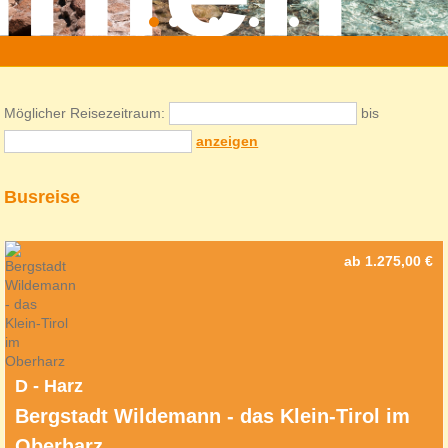
»
quertour-reisen
» Reisen
Möglicher Reisezeitraum:
bis
anzeigen
Busreise
ab 1.275,00 €
D - Harz
Bergstadt Wildemann - das Klein-Tirol im
Oberharz