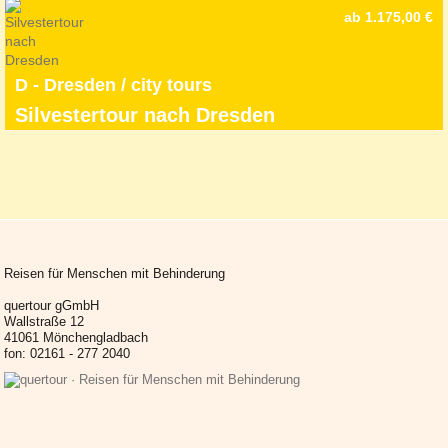
ab 1.175,00 €
D - Dresden / city tours
Silvestertour nach Dresden
Reisen für Menschen mit Behinderung
quertour gGmbH
Wallstraße 12
41061 Mönchengladbach
fon: 02161 - 277 2040