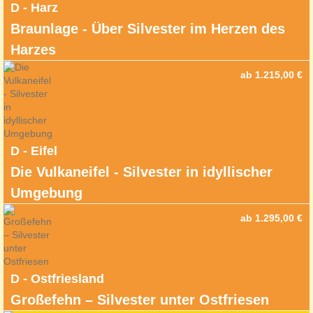
D - Harz
Braunlage - Über Silvester im Herzen des
Harzes
ab 1.215,00 €
D - Eifel
Die Vulkaneifel - Silvester in idyllischer
Umgebung
ab 1.295,00 €
D - Ostfriesland
Großefehn – Silvester unter Ostfriesen