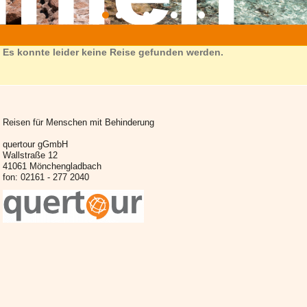
»
reise
»
eifel-acht
» reiseziel.html
Es konnte leider keine Reise gefunden werden.
Reisen für Menschen mit Behinderung
quertour gGmbH
Wallstraße 12
41061 Mönchengladbach
fon: 02161 - 277 2040