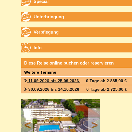
Special
Unterbringung
Verpflegung
Info
Diese Reise online buchen oder reservieren
Weitere Termine
11.09.2026 bis 25.09.2026
0 Tage ab 2.885,00 €
30.09.2026 bis 14.10.2026
0 Tage ab 2.725,00 €
<
>