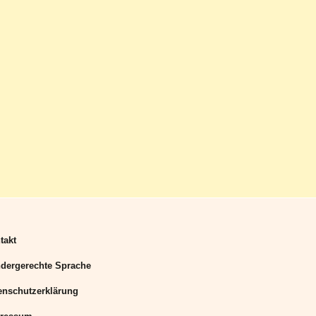
takt
dergerechte Sprache
enschutzerklärung