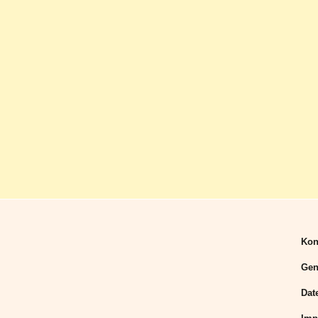
Kon
Gen
Dat