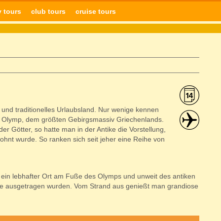
y tours
club tours
cruise tours
s und traditionelles Urlaubsland. Nur wenige kennen
Olymp, dem größten Gebirgsmassiv Griechenlands.
er Götter, so hatte man in der Antike die Vorstellung,
hnt wurde. So ranken sich seit jeher eine Reihe von
st ein lebhafter Ort am Fuße des Olymps und unweit des antiken
iele ausgetragen wurden. Vom Strand aus genießt man grandiose