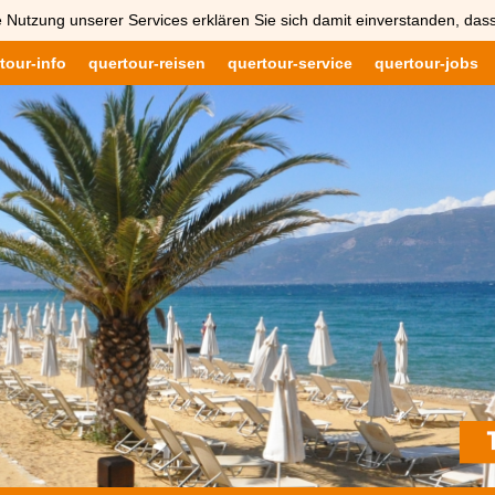
 Nutzung unserer Services erklären Sie sich damit einverstanden, das
tour-info
quertour-reisen
quertour-service
quertour-jobs