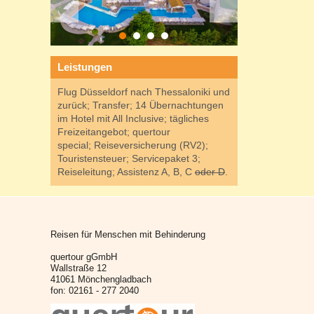
Leistungen
Flug Düsseldorf nach Thessaloniki und
zurück; Transfer; 14 Übernachtungen
im Hotel mit All Inclusive; tägliches
Freizeitangebot; quertour
special; Reiseversicherung (RV2);
Touristensteuer; Servicepaket 3;
Reiseleitung; Assistenz A, B, C
oder D
.
Reisen für Menschen mit Behinderung
quertour gGmbH
Wallstraße 12
41061 Mönchengladbach
fon: 02161 - 277 2040