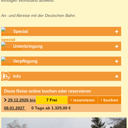
einstigen Wohlstand aufweist.
An- und Abreise mit der Deutschen Bahn.
Special
Unterbringung
Verpflegung
Info
Diese Reise online buchen oder reservieren
29.12.2026 bis
7 Frei
reservieren
buchen
08.01.2027
0 Tage ab 1.325,00 €