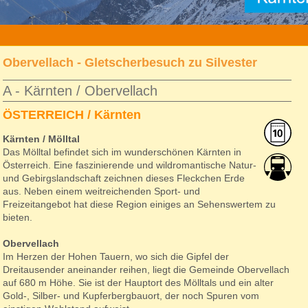
»
reise
» kaernten-moelltal-winter
Obervellach - Gletscherbesuch zu Silvester
A - Kärnten / Obervellach
ÖSTERREICH / Kärnten
Kärnten / Mölltal
Das Mölltal befindet sich im wunderschönen Kärnten in
Österreich. Eine faszinierende und wildromantische Natur-
und Gebirgslandschaft zeichnen dieses Fleckchen Erde
aus. Neben einem weitreichenden Sport- und
Freizeitangebot hat diese Region einiges an Sehenswertem zu
bieten.
Obervellach
Im Herzen der Hohen Tauern, wo sich die Gipfel der
Dreitausender aneinander reihen, liegt die Gemeinde Obervellach
auf 680 m Höhe. Sie ist der Hauptort des Mölltals und ein alter
Gold-, Silber- und Kupferbergbauort, der noch Spuren vom