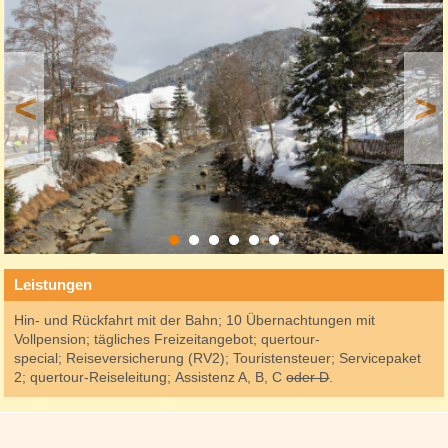
<
>
Leistungen
Hin- und Rückfahrt mit der Bahn; 10 Übernachtungen mit
Vollpension; tägliches Freizeitangebot; quertour-
special; Reiseversicherung (RV2); Touristensteuer; Servicepaket
2; quertour-Reiseleitung; Assistenz A, B, C
oder D
.