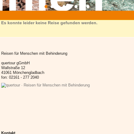
»
reise
»
muenchen-citytours
» reiseziel.html
Es konnte leider keine Reise gefunden werden.
Reisen für Menschen mit Behinderung
quertour gGmbH
Wallstraße 12
41061 Mönchengladbach
fon: 02161 - 277 2040
Kontakt