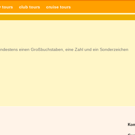
y tours
club tours
cruise tours
indestens einen Großbuchstaben, eine Zahl und ein Sonderzeichen
Kon