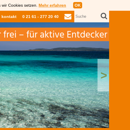
s wir Cookies setzen.
Mehr erfahren
OK
kontakt
0 21 61 - 277 20 40
>