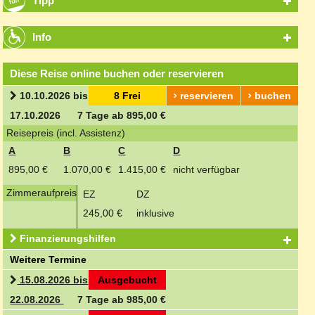
Tipp
Info
Diese Reise online buchen oder reservieren
10.10.2026 bis
8 Frei
reservieren
buchen
17.10.2026
7 Tage ab 895,00 €
Reisepreis (incl. Assistenz)
A
B
C
D
895,00 €
1.070,00 €
1.415,00 €
nicht verfügbar
Zimmeraufpreis
EZ
DZ
245,00 €
inklusive
Finanzierungshilfen
Weitere Termine
15.08.2026 bis
Ausgebucht
22.08.2026
7 Tage ab 985,00 €