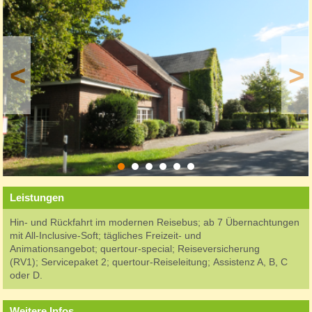
<
>
Leistungen
Hin- und Rückfahrt im modernen Reisebus; ab 7 Übernachtungen
mit All-Inclusive-Soft; tägliches Freizeit- und
Animationsangebot; quertour-special; Reiseversicherung
(RV1); Servicepaket 2; quertour-Reiseleitung; Assistenz A, B, C
oder D.
Weitere Infos