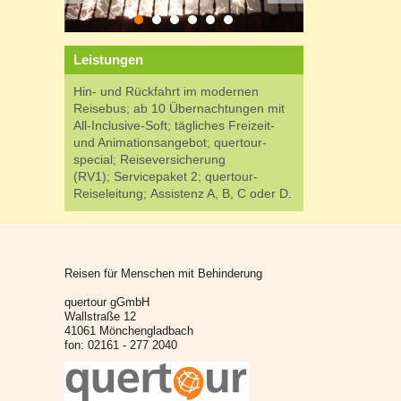
Leistungen
Hin- und Rückfahrt im modernen
Reisebus; ab 10 Übernachtungen mit
All-Inclusive-Soft; tägliches Freizeit-
und Animationsangebot; quertour-
special; Reiseversicherung
(RV1); Servicepaket 2; quertour-
Reiseleitung; Assistenz A, B, C oder D.
Reisen für Menschen mit Behinderung
quertour gGmbH
Wallstraße 12
41061 Mönchengladbach
fon: 02161 - 277 2040