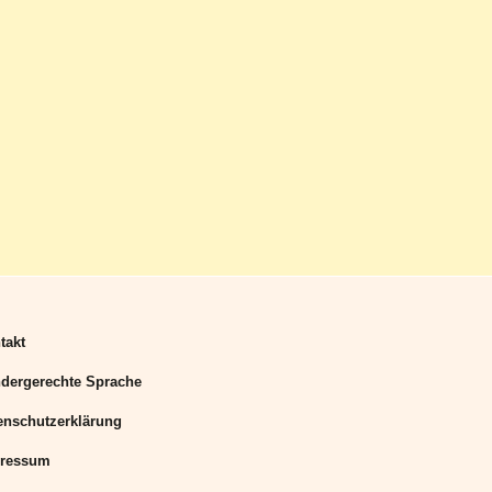
takt
dergerechte Sprache
enschutzerklärung
ressum