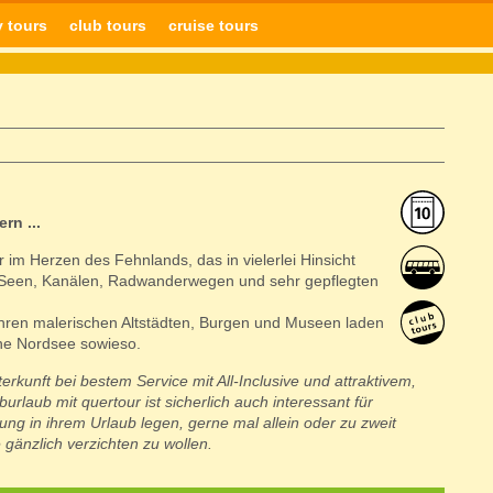
y tours
club tours
cruise tours
rn ...
im Herzen des Fehnlands, das in vielerlei Hinsicht
en Seen, Kanälen, Radwanderwegen und sehr gepflegten
hren malerischen Altstädten, Burgen und Museen laden
ne Nordsee sowieso.
rkunft bei bestem Service mit All-Inclusive und attraktivem,
rlaub mit quertour ist sicherlich auch interessant für
ung in ihrem Urlaub legen, gerne mal allein oder zu zweit
 gänzlich verzichten zu wollen.