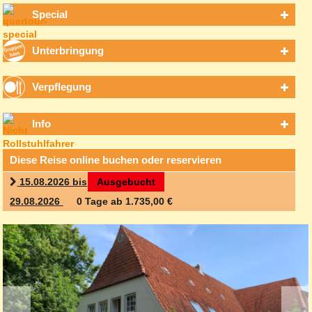
Special
Unterbringung
Verpflegung
Info
Diese Reise online buchen oder reservieren
15.08.2026 bis
Ausgebucht
29.08.2026
0 Tage ab 1.735,00 €