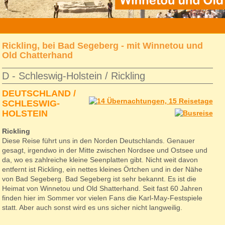
»
reise
»
nord-ostsee-rickling
» d-rif-160825
Rickling, bei Bad Segeberg - mit Winnetou und
Old Chatterhand
D - Schleswig-Holstein / Rickling
DEUTSCHLAND /
SCHLESWIG-
HOLSTEIN
Rickling
Diese Reise führt uns in den Norden Deutschlands. Genauer
gesagt, irgendwo in der Mitte zwischen Nordsee und Ostsee und
da, wo es zahlreiche kleine Seenplatten gibt. Nicht weit davon
entfernt ist Rickling, ein nettes kleines Örtchen und in der Nähe
von Bad Segeberg. Bad Segeberg ist sehr bekannt. Es ist die
Heimat von Winnetou und Old Shatterhand. Seit fast 60 Jahren
finden hier im Sommer vor vielen Fans die Karl-May-Festspiele
statt. Aber auch sonst wird es uns sicher nicht langweilig.