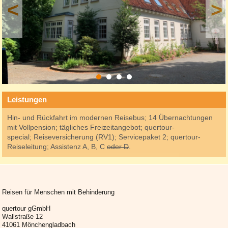
<
>
Leistungen
Hin- und Rückfahrt im modernen Reisebus; 14 Übernachtungen
mit Vollpension; tägliches Freizeitangebot; quertour-
special; Reiseversicherung (RV1); Servicepaket 2; quertour-
Reiseleitung; Assistenz A, B, C
oder D
.
Reisen für Menschen mit Behinderung
quertour gGmbH
Wallstraße 12
41061 Mönchengladbach