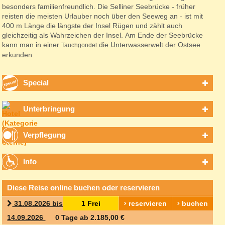
besonders familienfreundlich. Die Selliner Seebrücke - früher
reisten die meisten Urlauber noch über den Seeweg an - ist mit
400 m Länge die längste der Insel Rügen und zählt auch
gleichzeitig als Wahrzeichen der Insel.
Am Ende der Seebrücke
kann man in einer
die Unterwasserwelt der Ostsee
Tauchgondel
erkunden.
Special
Unterbringung
Verpflegung
Info
Diese Reise online buchen oder reservieren
31.08.2026 bis
1 Frei
reservieren
buchen
14.09.2026
0 Tage ab 2.185,00 €