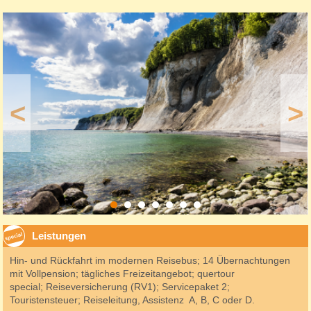
<
>
Leistungen
Hin- und Rückfahrt im modernen Reisebus; 14 Übernachtungen
mit Vollpension; tägliches Freizeitangebot; quertour
special; Reiseversicherung (RV1); Servicepaket 2;
Touristensteuer; Reiseleitung, Assistenz A, B, C oder D
.