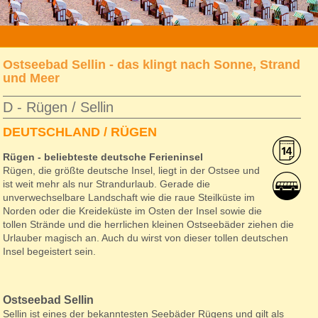
»
reise
» ruegen-sellin
Ostseebad Sellin - das klingt nach Sonne, Strand
und Meer
D - Rügen / Sellin
DEUTSCHLAND / RÜGEN
Rügen - beliebteste deutsche Ferieninsel
Rügen, die größte deutsche Insel, liegt in der Ostsee und
ist weit mehr als nur Strandurlaub. Gerade die
unverwechselbare Landschaft wie die raue Steilküste im
Norden oder die Kreideküste im Osten der Insel sowie die
tollen Strände und die herrlichen kleinen Ostseebäder ziehen die
Urlauber magisch an. Auch du wirst von dieser tollen deutschen
Insel begeistert sein.
Ostseebad Sellin
Sellin ist eines der bekanntesten Seebäder Rügens und gilt als