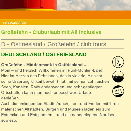
»
quertour-reisen
»
reise
»
d-ostfriesland-clubtours
»
reiseziel.html
Großefehn - Cluburlaub mit All Inclusive
D - Ostfriesland / Großefehn / club tours
DEUTSCHLAND / OSTFRIESLAND
Großefehn - Middenmank in Ostfriesland ...
Moin – und herzlich Willkommen im Fünf-Mühlen-Land.
Hier im Herzen des Fehnlands, das in vielerlei Hinsicht
seine Ursprünglichkeit bewahrt hat, mit seinen zahlreichen
Seen, Kanälen, Radwanderwegen und sehr gepflegten
Ortschaften kann man noch unbeschwert Urlaub
genießen.
Auch die umliegenden Städte Aurich, Leer und Emden mit ihren
malerischen Altstädten, Burgen und Museen laden ein zum
Entdecken und Entspannen – und die nahegelegene Nordsee
sowieso.