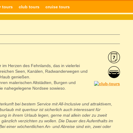
y tours
club tours
cruise tours
im Herzen des Fehnlands, das in vielerlei
zahlreichen Seen, Kanälen, Radwanderwegen und
rlaub genießen.
hren malerischen Altstädten, Burgen und
ie nahegelegene Nordsee sowieso.
rkunft bei bestem Service mit All-Inclusive und attraktivem,
rlaub mit quertour ist sicherlich auch interessant für
ung in ihrem Urlaub legen, gerne mal allein oder zu zweit
 gänzlich verzichten zu wollen. Die Dauer des Aufenthalts im
Bei einer wöchentlichen An- und Abreise sind ein, zwei oder